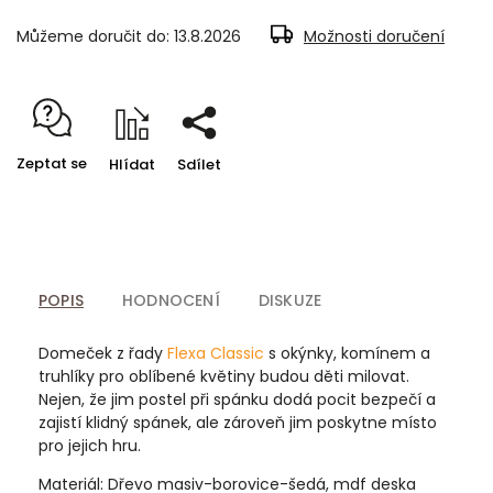
Můžeme doručit do:
13.8.2026
Možnosti doručení
Zeptat se
Hlídat
Sdílet
POPIS
HODNOCENÍ
DISKUZE
Domeček z řady
Flexa Classic
s okýnky, komínem a
truhlíky pro oblíbené květiny budou děti milovat.
Nejen, že jim postel při spánku dodá pocit bezpečí a
zajistí klidný spánek, ale zároveň jim poskytne místo
pro jejich hru.
Materiál: Dřevo masiv-borovice-šedá, mdf deska