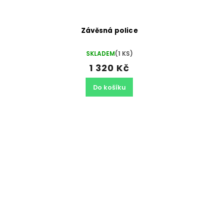
Závěsná police
SKLADEM
(1 KS)
1 320 Kč
Do košíku