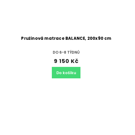
Pružinová matrace BALANCE, 200x90 cm
DO 6-8 TÝDNŮ
9 150 Kč
Do košíku