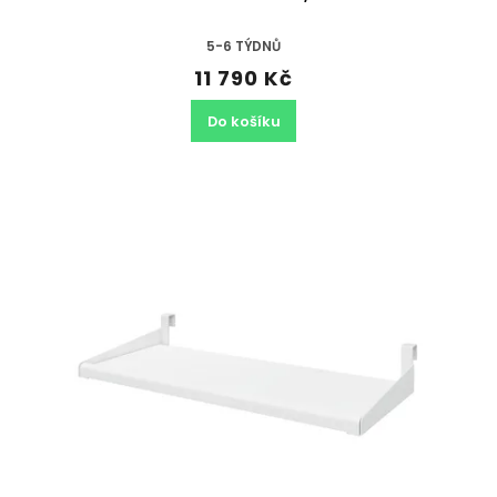
5-6 TÝDNŮ
11 790 Kč
Do košíku