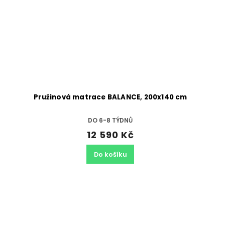
Pružinová matrace BALANCE, 200x140 cm
DO 6-8 TÝDNŮ
12 590 Kč
Do košíku