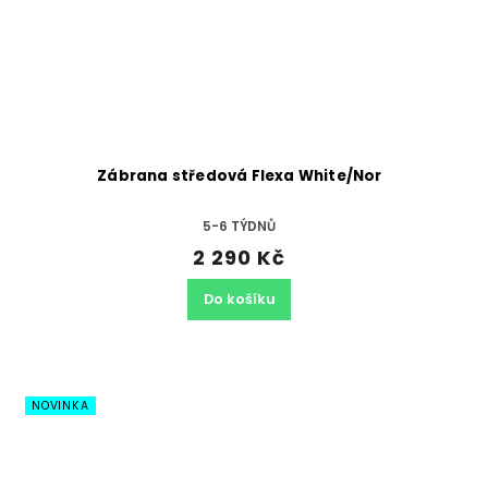
Zábrana středová Flexa White/Nor
5-6 TÝDNŮ
2 290 Kč
Do košíku
NOVINKA