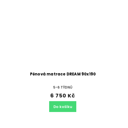
Pěnová matrace DREAM 90x190
5-6 TÝDNŮ
6 750 Kč
Do košíku