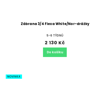
Zábrana 3/4 Flexa White/Nor-drážky
5-6 TÝDNŮ
2 130 Kč
Do košíku
NOVINKA