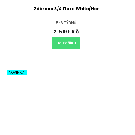
Zábrana 3/4 Flexa White/Nor
5-6 TÝDNŮ
2 590 Kč
Do košíku
NOVINKA