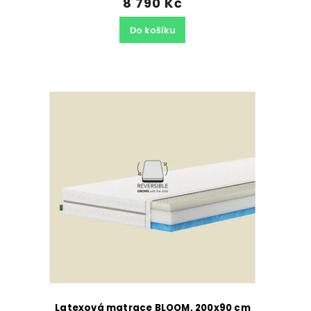
8 790 Kč
Do košíku
Latexová matrace BLOOM, 200x90 cm