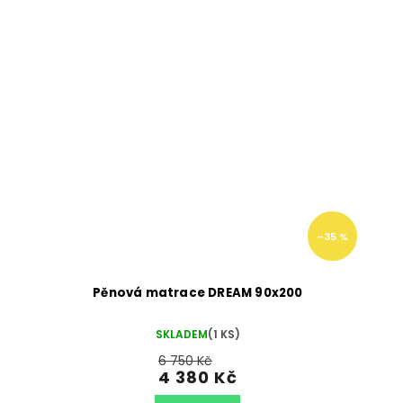
–35 %
Pěnová matrace DREAM 90x200
SKLADEM
(1 KS)
6 750 Kč
4 380 Kč