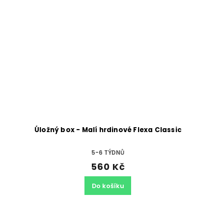
Úložný box - Malí hrdinové Flexa Classic
5-6 TÝDNŮ
560 Kč
Do košíku