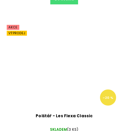
AKCE
VÝPRODEJ
–20 %
Polštář - Les Flexa Classic
SKLADEM
(3 KS)