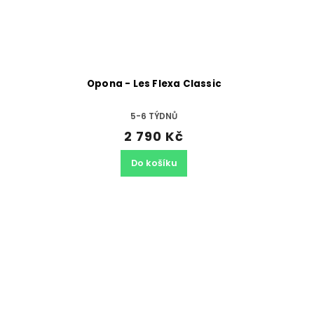
Opona - Les Flexa Classic
5-6 TÝDNŮ
2 790 Kč
Do košíku