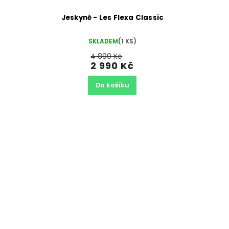
Jeskyně - Les Flexa Classic
SKLADEM
(1 KS)
4 890 Kč
2 990 Kč
Do košíku