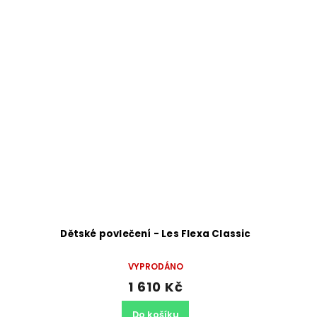
Dětské povlečení - Les Flexa Classic
VYPRODÁNO
1 610 Kč
Do košíku