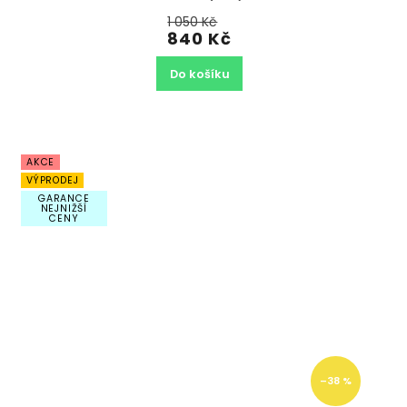
1 050 Kč
840 Kč
Do košíku
AKCE
VÝPRODEJ
GARANCE
NEJNIŽŠÍ
CENY
–38 %