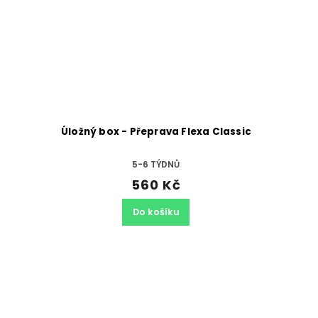
Úložný box - Přeprava Flexa Classic
5-6 TÝDNŮ
560 Kč
Do košíku