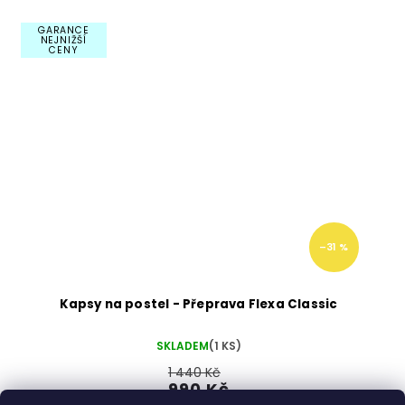
GARANCE
NEJNIŽŠÍ
CENY
–31 %
Kapsy na postel - Přeprava Flexa Classic
SKLADEM
(1 KS)
1 440 Kč
990 Kč