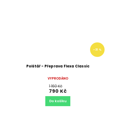
–31 %
Polštář - Přeprava Flexa Classic
VYPRODÁNO
1 160 Kč
790 Kč
Do košíku