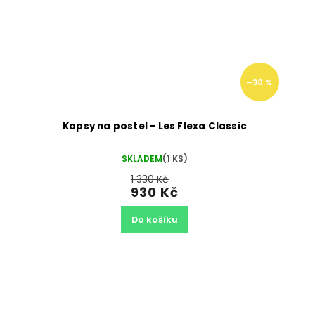
–30 %
Kapsy na postel - Les Flexa Classic
SKLADEM
(1 KS)
1 330 Kč
930 Kč
Do košíku