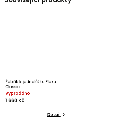
Žebřík k jednolůžku Flexa
Classic
Vyprodáno
1 660 Kč
Detail