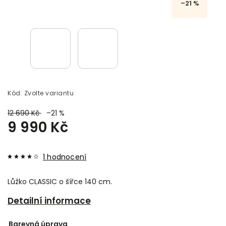
–21 %
Kód:
Zvolte variantu
12 690 Kč
–21 %
9 990 Kč
1 hodnocení
Lůžko CLASSIC o šířce 140 cm.
Detailní informace
Barevná úprava