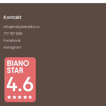
Kontakt
info
@
nabytekatika.cz
777 797 908
Facebook
Instagram