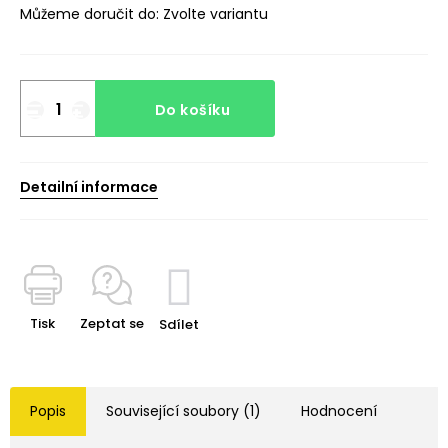
Můžeme doručit do:
Zvolte variantu
Do košíku
Detailní informace
Tisk
Zeptat se
Sdílet
Popis
Související soubory (1)
Hodnocení