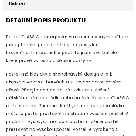
Diskuze
DETAILNÍ POPIS PRODUKTU
Postel CLASSIC s integrovaným modulovaným roštem
pro optimální pohodlí.
Přidejte k postýlce
bezpečnostní zábradlí a použijte ji pro své batole,
které právě vyrostlo z dětské postýlky.
Postel má klasický a skandinávský design a je k
dispozici ve dvou barvách a surovém borovicovém
dřevě.
Přidejte pod postel zásuvku pro uložení
dětského ložního prádla nebo hraček.
Kolekce CLASSIC
roste s dětmi.
Přidáním krátkých nohou k jednolůžku
můžete postel přestavět na středně vysokou postel.
A
přidáním vysokých nohou k posteli můžete postel
přestavět na vysokou postel.
Postel je vyrobena z