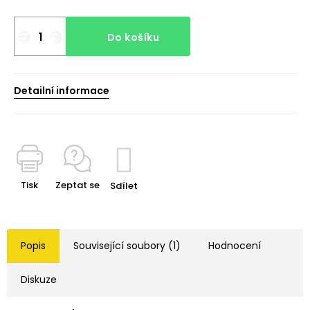
Do košíku
Detailní informace
Tisk
Zeptat se
Sdílet
Popis
Související soubory (1)
Hodnocení
Diskuze