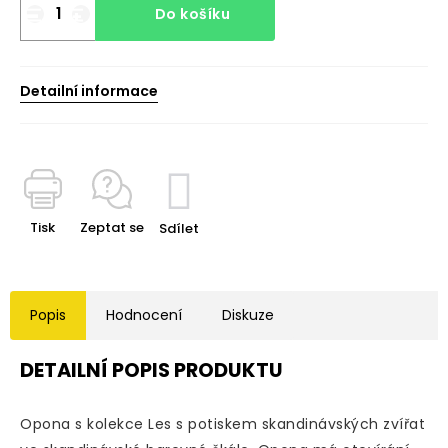
Do košíku
Detailní informace
Tisk
Zeptat se
Sdílet
Popis
Hodnocení
Diskuze
DETAILNÍ POPIS PRODUKTU
Opona s kolekce Les s potiskem skandinávských zvířat