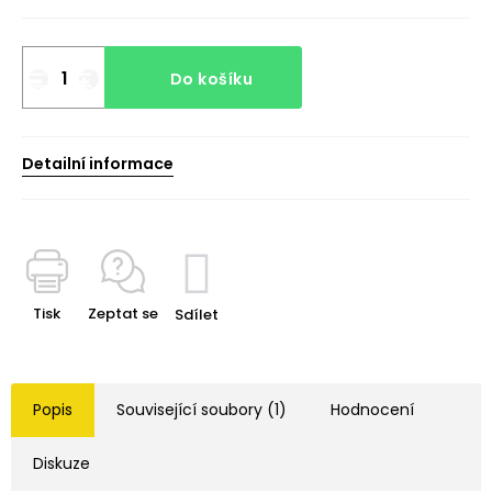
Do košíku
Detailní informace
Tisk
Zeptat se
Sdílet
Popis
Související soubory (1)
Hodnocení
Diskuze