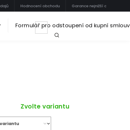
dajů
Hodnocení obchodu
Garance nejnižší ceny
Fo
y
Formulář pro odstoupení od kupní smlouv
NÁKUPNÍ
KOŠÍK
HLEDAT
Zvolte variantu