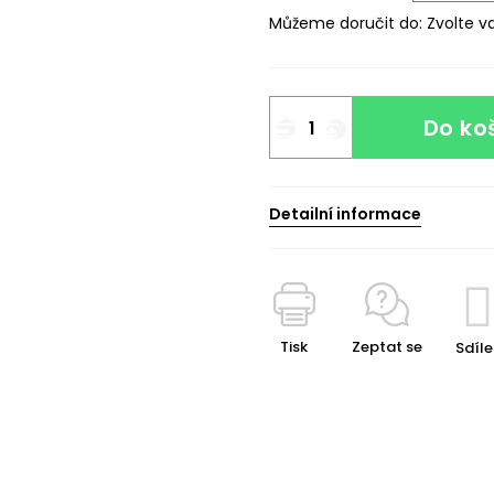
Můžeme doručit do:
Zvolte v
Do ko
Detailní informace
Tisk
Zeptat se
Sdíle