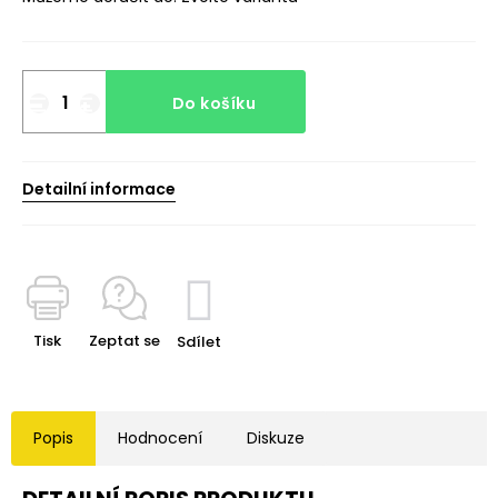
Do košíku
Detailní informace
Tisk
Zeptat se
Sdílet
Popis
Hodnocení
Diskuze