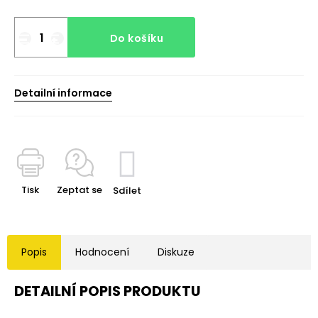
Do košíku
Detailní informace
Tisk
Zeptat se
Sdílet
Popis
Hodnocení
Diskuze
DETAILNÍ POPIS PRODUKTU