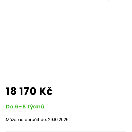
18 170 Kč
Měrná
Do 6-8 týdnů
cena:
Můžeme doručit do:
29.10.2026