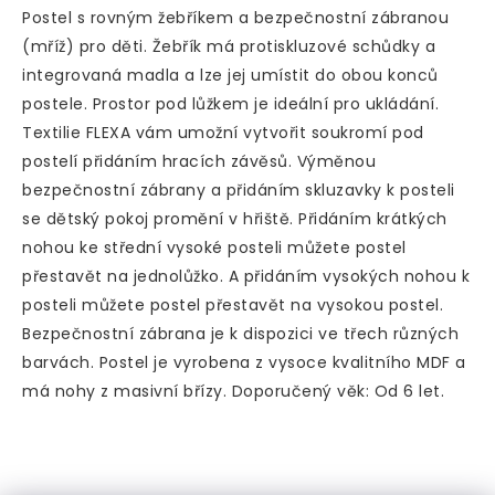
Postel s rovným žebříkem a bezpečnostní zábranou
(mříž) pro děti.
Žebřík má protiskluzové schůdky a
integrovaná madla a lze jej umístit do obou konců
postele.
Prostor pod lůžkem je ideální pro ukládání.
Textilie FLEXA vám umožní vytvořit soukromí pod
postelí přidáním hracích závěsů.
Výměnou
bezpečnostní zábrany a přidáním skluzavky k posteli
se dětský pokoj promění v hřiště.
Přidáním krátkých
nohou ke střední vysoké posteli můžete postel
přestavět na jednolůžko.
A přidáním vysokých nohou k
posteli můžete postel přestavět na vysokou postel.
Bezpečnostní zábrana je k dispozici ve třech různých
barvách.
Postel je vyrobena z vysoce kvalitního MDF a
má nohy z masivní břízy.
Doporučený věk: Od 6 let.