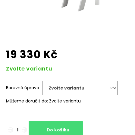
19 330 Kč
Měrná
Zvolte variantu
cena:
Barevná úprava
Můžeme doručit do:
Zvolte variantu
Do košíku